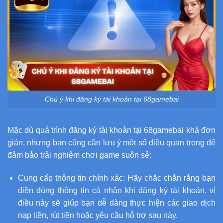
Chú ý khi đăng ký tài khoản tại 68gamebai
Mặc dù quá trình đăng ký tài khoản tại 68gamebai khá đơn
giản, nhưng bạn cũng cần lưu ý một số điều quan trọng để
đảm bảo trải nghiệm chơi game suôn sẻ:
Cung cấp thông tin chính xác: Hãy chắc chắn rằng bạn
điền đúng thông tin cá nhân khi đăng ký tài khoản, vì
điều này sẽ giúp bạn dễ dàng thực hiện các giao dịch
nạp tiền, rút tiền hoặc yêu cầu hỗ trợ sau này.