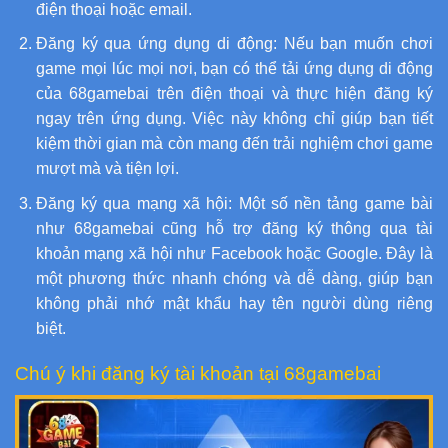
điện thoại hoặc email.
Đăng ký qua ứng dụng di động: Nếu bạn muốn chơi
game mọi lúc mọi nơi, bạn có thể tải ứng dụng di động
của 68gamebai trên điện thoại và thực hiện đăng ký
ngay trên ứng dụng. Việc này không chỉ giúp bạn tiết
kiệm thời gian mà còn mang đến trải nghiệm chơi game
mượt mà và tiện lợi.
Đăng ký qua mạng xã hội: Một số nền tảng game bài
như 68gamebai cũng hỗ trợ đăng ký thông qua tài
khoản mạng xã hội như Facebook hoặc Google. Đây là
một phương thức nhanh chóng và dễ dàng, giúp bạn
không phải nhớ mật khẩu hay tên người dùng riêng
biệt.
Chú ý khi đăng ký tài khoản tại 68gamebai