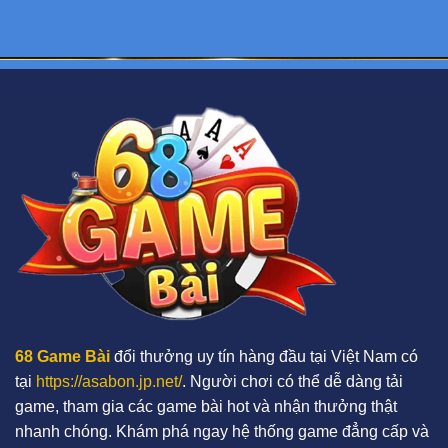
68 Game Bài
đổi thưởng uy tín hàng đầu tại Việt Nam có
tại
https://asabon.jp.net/
. Người chơi có thể dễ dàng tải
game, tham gia các game bài hot và nhận thưởng thật
nhanh chóng. Khám phá ngay hệ thống game đẳng cấp và