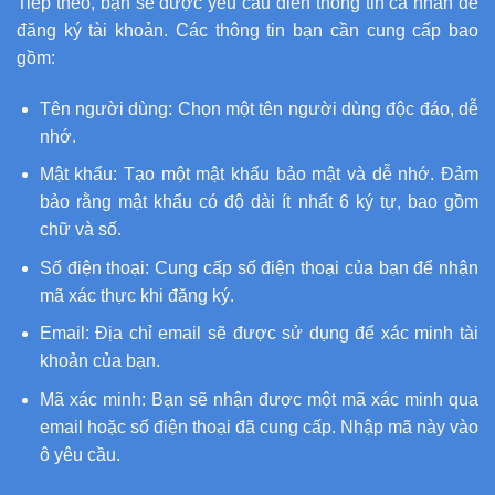
Tiếp theo, bạn sẽ được yêu cầu điền thông tin cá nhân để
đăng ký tài khoản. Các thông tin bạn cần cung cấp bao
gồm:
Tên người dùng: Chọn một tên người dùng độc đáo, dễ
nhớ.
Mật khẩu: Tạo một mật khẩu bảo mật và dễ nhớ. Đảm
bảo rằng mật khẩu có độ dài ít nhất 6 ký tự, bao gồm
chữ và số.
Số điện thoại: Cung cấp số điện thoại của bạn để nhận
mã xác thực khi đăng ký.
Email: Địa chỉ email sẽ được sử dụng để xác minh tài
khoản của bạn.
Mã xác minh: Bạn sẽ nhận được một mã xác minh qua
email hoặc số điện thoại đã cung cấp. Nhập mã này vào
ô yêu cầu.