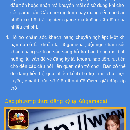
đầu tiên hoặc nhận mã khuyến mãi để sử dụng khi chơi
các game bài. Các chương trình này mang đến cho bạn
nhiều cơ hội trải nghiệm game mà không cần tốn quá
nhiều chi phí.
Hỗ trợ chăm sóc khách hàng chuyên nghiệp: Một khi
bạn đã có tài khoản tại 68gamebai, đội ngũ chăm sóc
khách hàng sẽ luôn sẵn sàng hỗ trợ bạn trong mọi tình
huống, từ vấn đề về đăng ký tài khoản, nạp tiền, rút tiền
cho đến các câu hỏi liên quan đến trò chơi. Bạn có thể
dễ dàng liên hệ qua nhiều kênh hỗ trợ như chat trực
tuyến, email hoặc số điện thoại để được giải đáp kịp
thời.
Các phương thức đăng ký tại 68gamebai