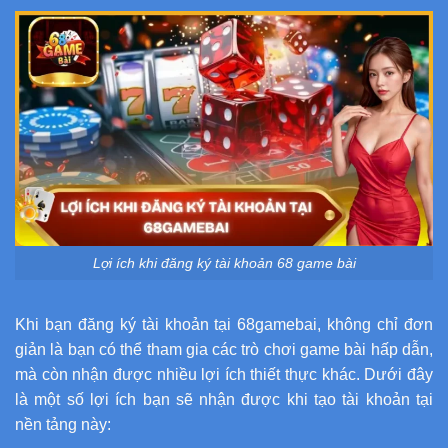
Lợi ích khi đăng ký tài khoản 68 game bài
Khi bạn đăng ký tài khoản tại 68gamebai, không chỉ đơn
giản là bạn có thể tham gia các trò chơi game bài hấp dẫn,
mà còn nhận được nhiều lợi ích thiết thực khác. Dưới đây
là một số lợi ích bạn sẽ nhận được khi tạo tài khoản tại
nền tảng này: